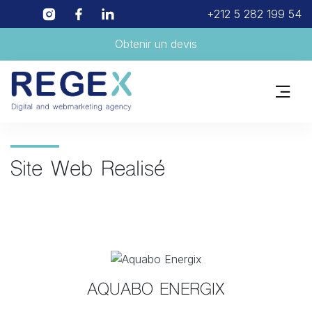
+212 5 282 199 54
Obtenir un devis
Site Web Realisé
AQUABO ENERGIX