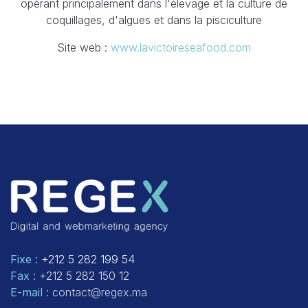
opérant principalement dans l'élevage et la culture de
coquillages, d'algues et dans la pisciculture
Site web :
www.lavictoireseafood.com
Fixe :
+212 5 282 199 54
Fax :
+212 5 282 150 12
E-mail :
contact@regex.ma